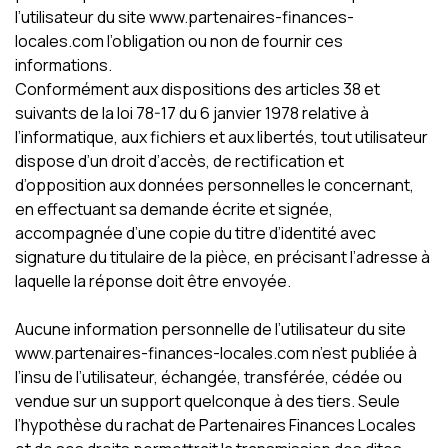
l’utilisateur du site www.partenaires-finances-
locales.com l’obligation ou non de fournir ces
informations.
Conformément aux dispositions des articles 38 et
suivants de la loi 78-17 du 6 janvier 1978 relative à
l’informatique, aux fichiers et aux libertés, tout utilisateur
dispose d’un droit d’accès, de rectification et
d’opposition aux données personnelles le concernant,
en effectuant sa demande écrite et signée,
accompagnée d’une copie du titre d’identité avec
signature du titulaire de la pièce, en précisant l’adresse à
laquelle la réponse doit être envoyée.
Aucune information personnelle de l’utilisateur du site
www.partenaires-finances-locales.com n’est publiée à
l’insu de l’utilisateur, échangée, transférée, cédée ou
vendue sur un support quelconque à des tiers. Seule
l’hypothèse du rachat de Partenaires Finances Locales