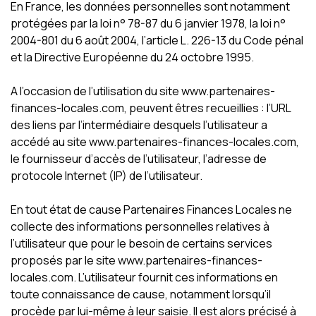
En France, les données personnelles sont notamment
protégées par la loi n° 78-87 du 6 janvier 1978, la loi n°
2004-801 du 6 août 2004, l’article L. 226-13 du Code pénal
et la Directive Européenne du 24 octobre 1995.
A l’occasion de l’utilisation du site www.partenaires-
finances-locales.com, peuvent êtres recueillies : l’URL
des liens par l’intermédiaire desquels l’utilisateur a
accédé au site www.partenaires-finances-locales.com,
le fournisseur d’accès de l’utilisateur, l’adresse de
protocole Internet (IP) de l’utilisateur.
En tout état de cause Partenaires Finances Locales ne
collecte des informations personnelles relatives à
l’utilisateur que pour le besoin de certains services
proposés par le site www.partenaires-finances-
locales.com. L’utilisateur fournit ces informations en
toute connaissance de cause, notamment lorsqu’il
procède par lui-même à leur saisie. Il est alors précisé à