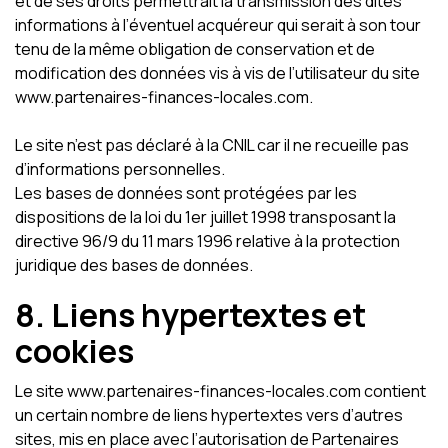
et de ses droits permettrait la transmission des dites
informations à l’éventuel acquéreur qui serait à son tour
tenu de la même obligation de conservation et de
modification des données vis à vis de l’utilisateur du site
www.partenaires-finances-locales.com.
Le site n’est pas déclaré à la CNIL car il ne recueille pas
d’informations personnelles.
Les bases de données sont protégées par les
dispositions de la loi du 1er juillet 1998 transposant la
directive 96/9 du 11 mars 1996 relative à la protection
juridique des bases de données.
8. Liens hypertextes et
cookies
Le site www.partenaires-finances-locales.com contient
un certain nombre de liens hypertextes vers d’autres
sites, mis en place avec l’autorisation de Partenaires