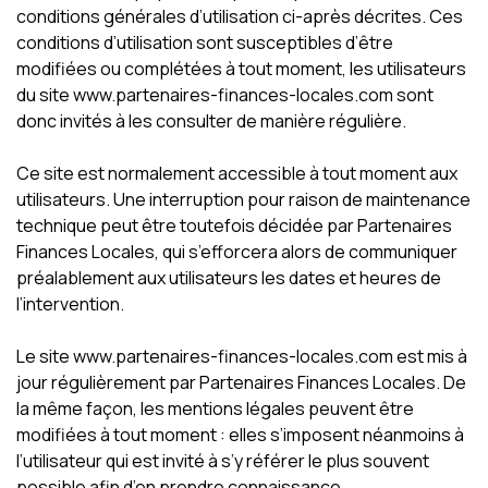
conditions générales d’utilisation ci-après décrites. Ces
conditions d’utilisation sont susceptibles d’être
modifiées ou complétées à tout moment, les utilisateurs
du site www.partenaires-finances-locales.com sont
donc invités à les consulter de manière régulière.
Ce site est normalement accessible à tout moment aux
utilisateurs. Une interruption pour raison de maintenance
technique peut être toutefois décidée par Partenaires
Finances Locales, qui s’efforcera alors de communiquer
préalablement aux utilisateurs les dates et heures de
l’intervention.
Le site www.partenaires-finances-locales.com est mis à
jour régulièrement par Partenaires Finances Locales. De
la même façon, les mentions légales peuvent être
modifiées à tout moment : elles s’imposent néanmoins à
l’utilisateur qui est invité à s’y référer le plus souvent
possible afin d’en prendre connaissance.